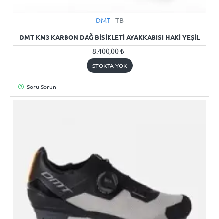
STOKTA YOK
DMT
TB
DMT KM3 KARBON DAĞ BISIKLETI AYAKKABISI HAKI YEŞIL
8.400,00 ₺
STOKTA YOK
Soru Sorun