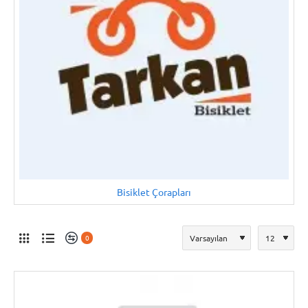
Bisiklet Çorapları
0