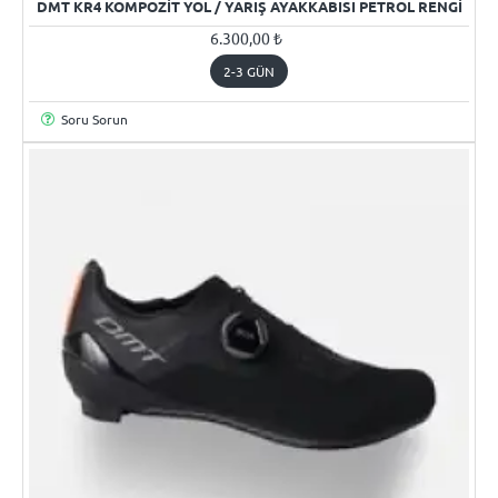
DMT KR4 KOMPOZIT YOL / YARIŞ AYAKKABISI PETROL RENGI
6.300,00 ₺
2-3 GÜN
Soru Sorun