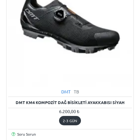
DMT
TB
2-3 GÜN
DMT KM4 KOMPOZIT DAĞ BISIKLETI AYAKKABISI SIYAH
6.200,00 ₺
2-3 GÜN
Soru Sorun