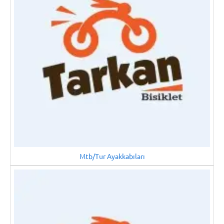
Mtb/Tur Ayakkabıları