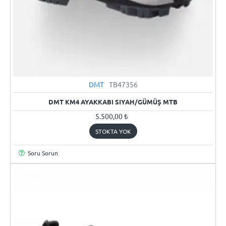
STOKTA YOK
DMT
TB47356
DMT KM4 AYAKKABI SIYAH/GÜMÜŞ MTB
5.500,00 ₺
STOKTA YOK
Soru Sorun