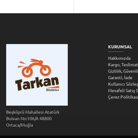
KURUMSAL
Hakkımızda
Kargo, Teslimat
Gizlilik, Güvenl
Garanti, İade
Kullanıcı Sözle
Mesafeli Satış 
Çerez Politikas
Beşköprü Mahallesi Atatürk
Bulvarı No:106/A 48800
Ortaca/Muğla