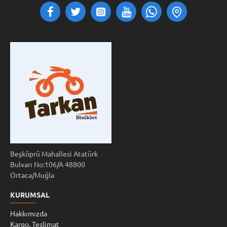
Beşköprü Mahallesi Atatürk
Bulvarı No:106/A 48800
Ortaca/Muğla
KURUMSAL
Hakkımızda
Kargo, Teslimat