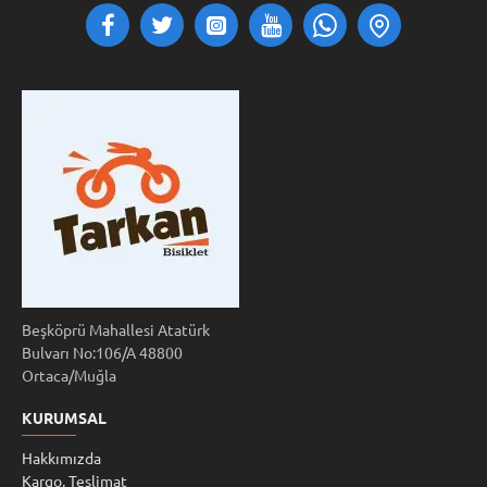
Beşköprü Mahallesi Atatürk
Bulvarı No:106/A 48800
Ortaca/Muğla
KURUMSAL
Hakkımızda
Kargo, Teslimat