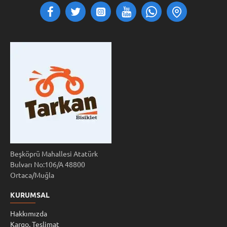
Beşköprü Mahallesi Atatürk
Bulvarı No:106/A 48800
Ortaca/Muğla
KURUMSAL
Hakkımızda
Kargo, Teslimat