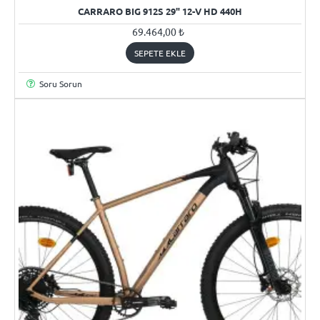
CARRARO BIG 912S 29" 12-V HD 440H
69.464,00 ₺
SEPETE EKLE
Soru Sorun