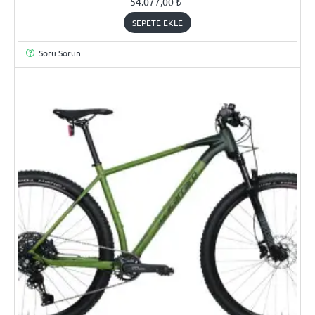
54.077,00 ₺
SEPETE EKLE
Soru Sorun