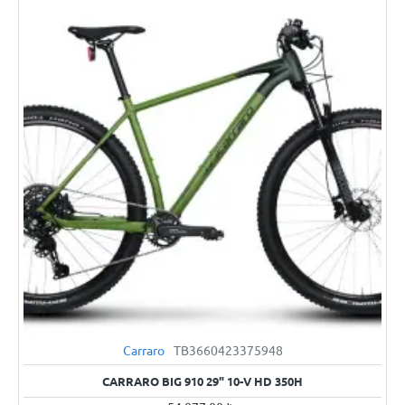
Carraro
TB3660423375948
YENI
CARRARO BIG 910 29" 10-V HD 350H