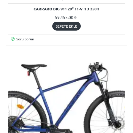
YENI
CARRARO BIG 911 29" 11-V HD 350H
59.455,00 ₺
SEPETE EKLE
Soru Sorun