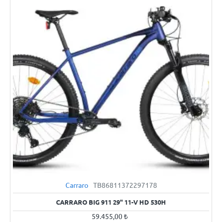
Carraro
TB86811372297178
YENI
CARRARO BIG 911 29" 11-V HD 530H
59.455,00 ₺