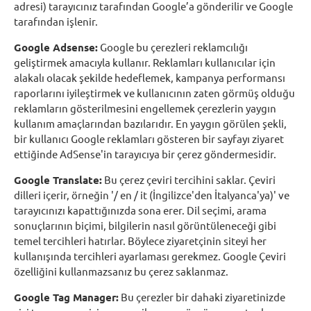
adresi) tarayıcınız tarafından Google’a gönderilir ve Google
tarafından işlenir.
Google Adsense:
Google bu çerezleri reklamcılığı
geliştirmek amacıyla kullanır. Reklamları kullanıcılar için
alakalı olacak şekilde hedeflemek, kampanya performansı
raporlarını iyileştirmek ve kullanıcının zaten görmüş olduğu
reklamların gösterilmesini engellemek çerezlerin yaygın
kullanım amaçlarından bazılarıdır. En yaygın görülen şekli,
bir kullanıcı Google reklamları gösteren bir sayfayı ziyaret
ettiğinde AdSense'in tarayıcıya bir çerez göndermesidir.
Google Translate:
Bu çerez çeviri tercihini saklar. Çeviri
dilleri içerir, örneğin '/ en / it (İngilizce'den İtalyanca'ya)' ve
tarayıcınızı kapattığınızda sona erer. Dil seçimi, arama
sonuçlarının biçimi, bilgilerin nasıl görüntüleneceği gibi
temel tercihleri hatırlar. Böylece ziyaretçinin siteyi her
kullanışında tercihleri ayarlaması gerekmez. Google Çeviri
özelliğini kullanmazsanız bu çerez saklanmaz.
Google Tag Manager:
Bu çerezler bir dahaki ziyaretinizde