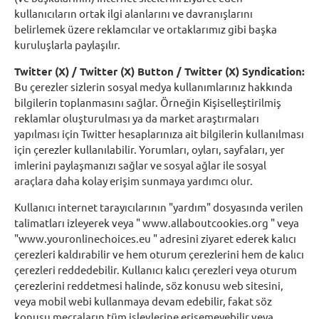
kullanıcıların ortak ilgi alanlarını ve davranışlarını
belirlemek üzere reklamcılar ve ortaklarımız gibi başka
kuruluşlarla paylaşılır.
Twitter (X) / Twitter (X) Button / Twitter (X) Syndication:
Bu çerezler sizlerin sosyal medya kullanımlarınız hakkında
bilgilerin toplanmasını sağlar. Örneğin Kişiselleştirilmiş
reklamlar oluşturulması ya da market araştırmaları
yapılması için Twitter hesaplarınıza ait bilgilerin kullanılması
için çerezler kullanılabilir. Yorumları, oyları, sayfaları, yer
imlerini paylaşmanızı sağlar ve sosyal ağlar ile sosyal
araçlara daha kolay erişim sunmaya yardımcı olur.
Kullanıcı internet tarayıcılarının "yardım" dosyasında verilen
talimatları izleyerek veya " www.allaboutcookies.org " veya
"www.youronlinechoices.eu " adresini ziyaret ederek kalıcı
çerezleri kaldırabilir ve hem oturum çerezlerini hem de kalıcı
çerezleri reddedebilir. Kullanıcı kalıcı çerezleri veya oturum
çerezlerini reddetmesi halinde, söz konusu web sitesini,
veya mobil webi kullanmaya devam edebilir, fakat söz
konusu mecraların tüm işlevlerine erişemeyebilir veya