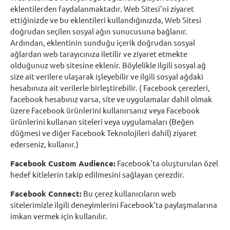
eklentilerden faydalanmaktadır. Web Sitesi'ni ziyaret
ettiğinizde ve bu eklentileri kullandığınızda, Web Sitesi
doğrudan seçilen sosyal ağın sunucusuna bağlanır.
Ardından, eklentinin sunduğu içerik doğrudan sosyal
ağlardan web tarayıcınıza iletilir ve ziyaret etmekte
olduğunuz web sitesine eklenir. Böylelikle ilgili sosyal ağ
size ait verilere ulaşarak işleyebilir ve ilgili sosyal ağdaki
hesabınıza ait verilerle birleştirebilir. ( Facebook çerezleri,
facebook hesabınız varsa, site ve uygulamalar dahil olmak
üzere Facebook ürünlerini kullanırsanız veya Facebook
ürünlerini kullanan siteleri veya uygulamaları (Beğen
düğmesi ve diğer Facebook Teknolojileri dahil) ziyaret
ederseniz, kullanır.)
Facebook Custom Audience:
Facebook’ta oluşturulan özel
hedef kitlelerin takip edilmesini sağlayan çerezdir.
Facebook Connect:
Bu çerez kullanıcıların web
sitelerimizle ilgili deneyimlerini Facebook’ta paylaşmalarına
imkan vermek için kullanılır.