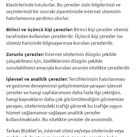
klasörlerinde tutulurlar. Bu çerezler sizin bilgilerinizi ve
seçimlerinizi bir sonraki ziyaretinizde internet sitemizin
hatırlamasına yardımcı olurlar.
Birinci ve üçüncü kişi çerezler:
Birinci kişi çerezler sitemiz
tarafından kullanılan çerezlerdir. Üçüncü kişi çerezler ise
sitemiz haricinde bilgisayarınıza kurulan çerezlerdir.
Zorunlu çerezler:
İnternet sitelerinin düzgün şekilde
çalışabilmesi için, özelliklerinin düzgün şekilde
sunulabilmesi amacıyla kurulan anonim nitelikte çerezlerdir.
İşlevsel ve analitik çerezler:
Tercihlerinizin hatırlanması
ve gezinme deneyiminizi geliştirmemize yarayan işlevsel
çerezler ve hangi sayfalarımızın daha fazla ilgi çektiğini,
hangi kaynakların daha çok görüntülendiğini görmemize
yarayan, sitelerimizdeki trafiği görerek bu trafiğe uygun
hizmet sağlamamızı sağlayan analitik çerezler
kullanılmaktadır. Bu nitelikte çerezler de anonimdir.
Tarkan Bisiklet'in, internet sitesi ve/veya sitelerinde veya