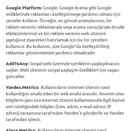
Google Platform:
Google, Google Arama gibi Google
mülklerinde reklamları özelleştirmeye yardımcı olması için
çerezler kullanır. Örneğin, en güncel aramalarınızı, bir
reklam verenin reklamlarıyla veya arama sonuçlarıyla önceki
etkileşimlerinizi ve bir reklam verenin web sitesine
yaptığınız ziyaretleri hatırlamak için bu tür çerezleri
kullanırız. Bu kullanım, size Google'da özelleştirilmiş
reklamlar göstermemize yardımcı olmaktadır.
AddToAny:
Sosyal web üzerinde içeriklerin paylaşılmasını
sağlar. Web sitesinin sosyal paylaşım özellikleri için sayacı
günceller.
Yandex.Metrics:
Kullanıcıların internet sitesini nasıl
kullandığını analiz eden bir web analiz aracıdır. Anonim olan
bilgilerin yanı sıra internet sitesini kullanmanızla ilgili kişisel
veri niteliğindeki bilgiler (İsim, adres, e-mail adresi, IP
adresi) tarayıcınız tarafından Yandex’e gönderilir ve Yandex
tarafından işlenir.
Alexa.Metrics:
Kullanıcıların internet sitesini nasıl