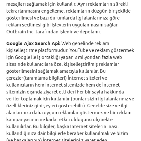
mesajları sağlamak için kullanılır. Aynı reklamların sürekli
tekrarlanmasını engelleme, reklamların düzgün bir şekilde
gösterilmesi ve bazı durumlarda ilgi alanlarınıza göre
reklam seçilmesi gibi işlevlerin uygulanmasını sağlar.
Outbrain Inc. tarafından işlenir ve depolanır.
Google Ajax Search Api:
Web genelinde reklam
kişiselleştirme platformudur. YouTube ve reklam göstermek
için Google ile iş ortaklığı yapan 2 milyondan fazla web
sitesinde kullanıcılara özel kişiselleştirilmiş reklamlar
gösterilmesini sağlamak amacıyla kullanılır. Bu
çerezler(tanımlama bilgileri) İnternet siteleri ve
kullanıcıların hem İnternet sitemizde hem de İnternet
sitemizin dışında ziyaret ettikleri her bir sayfa hakkında
veriler toplamak için kullanılır (bunlar sizin ilgi alanlarınız ve
özellikleriniz gibi şeyleri gösterebilir). Genelde size ve ilgi
alanlarınıza daha uygun reklamlar göstermek ve bir reklam
kampanyasının ne kadar etkili olduğunu ölçmekte
kullanılırlar. Bu bilgiler, başka İnternet sitelerini nasıl
kullandığınıza dair bilgilerle beraber kullanılmak ve bizim
(ve başkalarının) İnternet sitelerini ziyaret eden