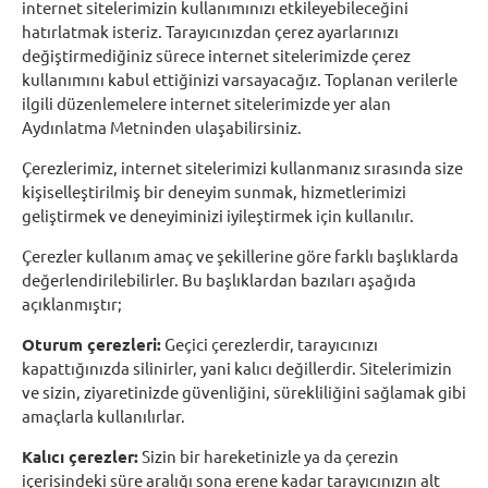
internet sitelerimizin kullanımınızı etkileyebileceğini
hatırlatmak isteriz. Tarayıcınızdan çerez ayarlarınızı
değiştirmediğiniz sürece internet sitelerimizde çerez
kullanımını kabul ettiğinizi varsayacağız. Toplanan verilerle
ilgili düzenlemelere internet sitelerimizde yer alan
Aydınlatma Metninden ulaşabilirsiniz.
Çerezlerimiz, internet sitelerimizi kullanmanız sırasında size
kişiselleştirilmiş bir deneyim sunmak, hizmetlerimizi
geliştirmek ve deneyiminizi iyileştirmek için kullanılır.
Çerezler kullanım amaç ve şekillerine göre farklı başlıklarda
değerlendirilebilirler. Bu başlıklardan bazıları aşağıda
açıklanmıştır;
Oturum çerezleri:
Geçici çerezlerdir, tarayıcınızı
kapattığınızda silinirler, yani kalıcı değillerdir. Sitelerimizin
ve sizin, ziyaretinizde güvenliğini, sürekliliğini sağlamak gibi
amaçlarla kullanılırlar.
Kalıcı çerezler:
Sizin bir hareketinizle ya da çerezin
içerisindeki süre aralığı sona erene kadar tarayıcınızın alt