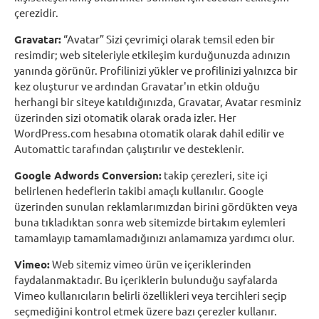
çerezidir.
Gravatar:
“Avatar” Sizi çevrimiçi olarak temsil eden bir
resimdir; web siteleriyle etkileşim kurduğunuzda adınızın
yanında görünür. Profilinizi yükler ve profilinizi yalnızca bir
kez oluşturur ve ardından Gravatar'ın etkin olduğu
herhangi bir siteye katıldığınızda, Gravatar, Avatar resminiz
üzerinden sizi otomatik olarak orada izler. Her
WordPress.com hesabına otomatik olarak dahil edilir ve
Automattic tarafından çalıştırılır ve desteklenir.
Google Adwords Conversion:
takip çerezleri, site içi
belirlenen hedeflerin takibi amaçlı kullanılır. Google
üzerinden sunulan reklamlarımızdan birini gördükten veya
buna tıkladıktan sonra web sitemizde birtakım eylemleri
tamamlayıp tamamlamadığınızı anlamamıza yardımcı olur.
Vimeo:
Web sitemiz vimeo ürün ve içeriklerinden
faydalanmaktadır. Bu içeriklerin bulunduğu sayfalarda
Vimeo kullanıcıların belirli özellikleri veya tercihleri seçip
seçmediğini kontrol etmek üzere bazı çerezler kullanır.