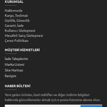
KURUMSAL
Hakkımızda
Kargo, Teslimat
Gizlilik, Güvenlik
Garanti, İade
Kullanıcı Sözleşmesi
Mesafeli Satış Sözleşmesi
Çerez Politikası
MÜŞTERI HIZMETLERI
İade Taleplerim
Marka Listesi
Site Haritası
İletişim
HABER BÜLTENI
Yeni gelen ürünler, özel teklifler ve diğer indirim bilgileri
hakkında güncellemeler almak için e-posta listesine abone olun.
E-