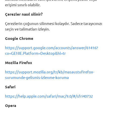
erişimi sınırlı olabilir.
Çerezler nasıl silinir?
Çerezlerin çoğunun silinmesi kolaydır. Sadece tarayıcınızı
seçin ve talimatları izleyin.
Google Chrome
https://support.google.com/accounts/answer/61416?
co=GENIE.Platform=Desktop&hl=tr
Mozilla Firefox
https://support.mozilla.org/tr/kb/masaustufirefox-
surumunde-gelismis-izlenme-koruma
Safari
https://help.apple.com/safari/mac/9.0/#/sfri40732
Opera