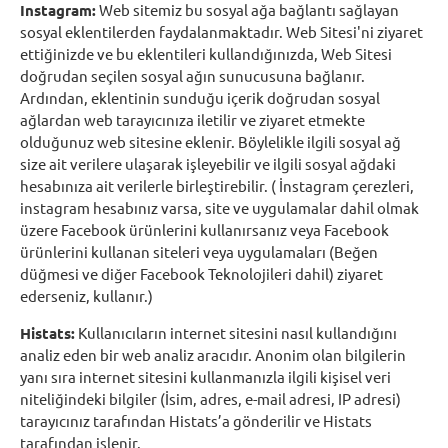
Instagram:
Web sitemiz bu sosyal ağa bağlantı sağlayan
sosyal eklentilerden faydalanmaktadır. Web Sitesi'ni ziyaret
ettiğinizde ve bu eklentileri kullandığınızda, Web Sitesi
doğrudan seçilen sosyal ağın sunucusuna bağlanır.
Ardından, eklentinin sunduğu içerik doğrudan sosyal
ağlardan web tarayıcınıza iletilir ve ziyaret etmekte
olduğunuz web sitesine eklenir. Böylelikle ilgili sosyal ağ
size ait verilere ulaşarak işleyebilir ve ilgili sosyal ağdaki
hesabınıza ait verilerle birleştirebilir. ( İnstagram çerezleri,
instagram hesabınız varsa, site ve uygulamalar dahil olmak
üzere Facebook ürünlerini kullanırsanız veya Facebook
ürünlerini kullanan siteleri veya uygulamaları (Beğen
düğmesi ve diğer Facebook Teknolojileri dahil) ziyaret
ederseniz, kullanır.)
Histats:
Kullanıcıların internet sitesini nasıl kullandığını
analiz eden bir web analiz aracıdır. Anonim olan bilgilerin
yanı sıra internet sitesini kullanmanızla ilgili kişisel veri
niteliğindeki bilgiler (İsim, adres, e-mail adresi, IP adresi)
tarayıcınız tarafından Histats’a gönderilir ve Histats
tarafından işlenir.