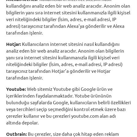
kullandığını analiz eden bir web analiz aracıdır. Anonim olan
bilgilerin yanı sıra internet sitesini kullanmanızla ilgili kişisel
veri niteliğindeki bilgiler (İsim, adres, e-mail adresi, IP
adresi) tarayıcınız tarafından Alexa’ya gönderilir ve Alexa
tarafından işlenir.
Hotjar:
Kullanıcıların internet sitesini nasıl kullandığını
analiz eden bir web analiz aracıdır. Anonim olan bilgilerin
yanı sıra internet sitesini kullanmanızla ilgili kişisel veri
niteliğindeki bilgiler (İsim, adres, e-mail adresi, IP adresi)
tarayıcınız tarafından Hotjar’a gönderilir ve Hotjar
tarafından işlenir.
Youtube:
Web sitemiz Youtube gibi Google ürün ve
içeriklerinden faydalanmaktadır. Yotube ürününün
bulunduğu sayfalarda Google, kullanıcıların belirli özellikleri
veya tercihleri seçip seçmediğini kontrol etmek üzere bazı
çerezler kullanır ve bu çerezleri youtube.com alan adı
altında depolar.
Outbrain:
Bu çerezler, size daha çok hitap eden reklam